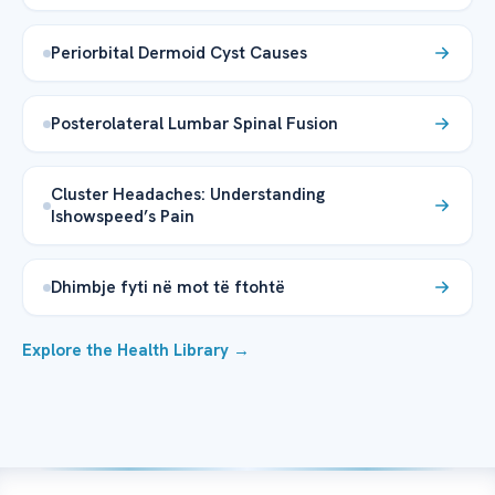
Periorbital Dermoid Cyst Causes
Posterolateral Lumbar Spinal Fusion
Cluster Headaches: Understanding
Ishowspeed’s Pain
Dhimbje fyti në mot të ftohtë
Explore the Health Library →