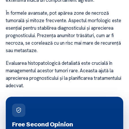
extensivă indică un comportament agresiv.
În formele avansate, pot apărea zone de necroză
tumorală și mitoze frecvente. Aspectul morfologic este
esențial pentru stabilirea diagnosticului și aprecierea
prognosticului. Prezența anumitor trăsături, cum ar fi
necroza, se corelează cu un risc mai mare de recurență
sau metastaze.
Evaluarea histopatologică detaliată este crucială în
managementul acestor tumori rare. Aceasta ajută la
aprecierea prognosticului și la planificarea tratamentului
adecvat.
Free Second Opinion