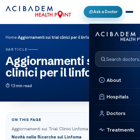
Ask a Doctor
Home
›
Aggiornamenti sui trial clinici per il linfoma
ARTICLE
Aggiornamenti sui trial
clinici per il linfoma
About
13 min read
Hospitals
Doctors
ON THIS PAGE
Aggiornamenti sui Trial Clinici Linfoma
Treatments
Novità nelle Ricerche sul Linfoma