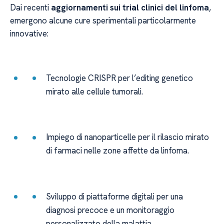
Dai recenti
aggiornamenti sui trial clinici del linfoma
,
emergono alcune cure sperimentali particolarmente
innovative:
Tecnologie CRISPR per l’editing genetico
mirato alle cellule tumorali.
Impiego di nanoparticelle per il rilascio mirato
di farmaci nelle zone affette da linfoma.
Sviluppo di piattaforme digitali per una
diagnosi precoce e un monitoraggio
personalizzato della malattia.