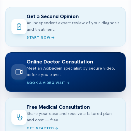
Get a Second Opinion
An independent expert review of your diagnosis
and treatment.
START NOW
Online Doctor Consultation
Meet an Acibadem specialist by secure video,
before you travel.
BOOK A VIDEO VISIT
Free Medical Consultation
Share your case and receive a tailored plan
and cost — free.
GET STARTED