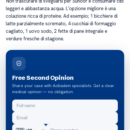
Non trascurare di svegliarsi per Suhoor e consumare cibi
leggeri e abbastanza acqua. L’opzione migliore è una
colazione ricca di proteine. Ad esempio; 1 bicchiere di
latte parzialmente scremato, 4 cucchiai di formaggio
cagliato, 1 uovo sodo, 2 fette di pane integrale e
verdure fresche di stagione.
Free Second Opinion
Share your case with Acibadem specialists. Get a clear
medical opinion — no obligation.