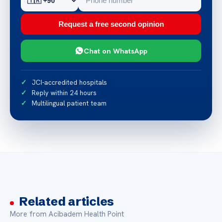
Request a free second opinion
Chat on WhatsApp
JCI-accredited hospitals
Reply within 24 hours
Multilingual patient team
Related articles
More from Acibadem Health Point