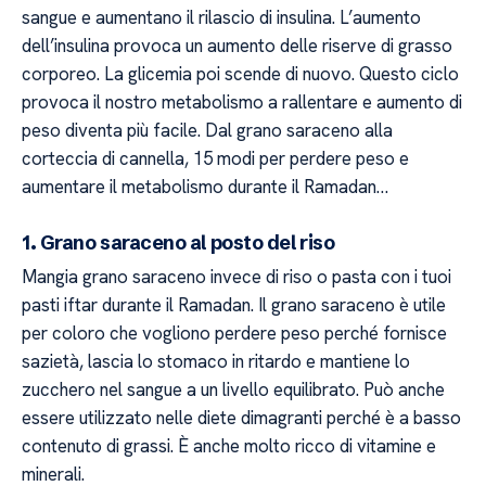
sangue e aumentano il rilascio di insulina. L’aumento
dell’insulina provoca un aumento delle riserve di grasso
corporeo. La glicemia poi scende di nuovo. Questo ciclo
provoca il nostro metabolismo a rallentare e aumento di
peso diventa più facile. Dal grano saraceno alla
corteccia di cannella, 15 modi per perdere peso e
aumentare il metabolismo durante il Ramadan…
1. Grano saraceno al posto del riso
Mangia grano saraceno invece di riso o pasta con i tuoi
pasti iftar durante il Ramadan. Il grano saraceno è utile
per coloro che vogliono perdere peso perché fornisce
sazietà, lascia lo stomaco in ritardo e mantiene lo
zucchero nel sangue a un livello equilibrato. Può anche
essere utilizzato nelle diete dimagranti perché è a basso
contenuto di grassi. È anche molto ricco di vitamine e
minerali.