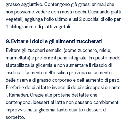
grasso aggiuntivo. Contengono già grassi animali che
non possiamo vedere con i nostri occhi. Cucinando piatti
vegetali, aggiunga l’olio ultimo e usi 2 cucchiai di olio per
1 chilogrammo di piatti vegetali.
9. Evitare i dolci e gli alimenti zuccherati
Evitare gli zuccheri semplici (come zucchero, miele,
marmellata) e preferire il pane integrale. In questo modo
si stabilizza la glicemia e non aumentare il rilascio di
insulina. L’aumento dell’insulina provoca un aumento
delle riserve di grasso corporeo e dell’aumento di peso.
Preferire dolci al latte invece di dolci sciropposi durante
il Ramadan. Grazie alle proteine del latte che
contengono, idessert al latte non causano cambiamenti
improvvisi nella glicemia tanto quanto i dessert di
sorbetto.