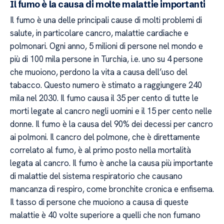
Il fumo è la causa di molte malattie importanti
Il fumo è una delle principali cause di molti problemi di
salute, in particolare cancro, malattie cardiache e
polmonari. Ogni anno, 5 milioni di persone nel mondo e
più di 100 mila persone in Turchia, i.e. uno su 4 persone
che muoiono, perdono la vita a causa dell’uso del
tabacco. Questo numero è stimato a raggiungere 240
mila nel 2030. Il fumo causa il 35 per cento di tutte le
morti legate al cancro negli uomini e il 15 per cento nelle
donne. Il fumo è la causa del 90% dei decessi per cancro
ai polmoni. Il cancro del polmone, che è direttamente
correlato al fumo, è al primo posto nella mortalità
legata al cancro. Il fumo è anche la causa più importante
di malattie del sistema respiratorio che causano
mancanza di respiro, come bronchite cronica e enfisema.
Il tasso di persone che muoiono a causa di queste
malattie è 40 volte superiore a quelli che non fumano