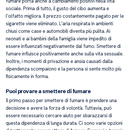
fumare porta anche a cambiamenti positivi nella vita
sociale. Prima di tutto, il gusto del cibo aumenta e
l’olfatto migliora. Il prezzo costantemente pagato per le
sigarette viene eliminato. L’aria respirata in ambienti
chiusi come case e automobili diventa più pulita. Ai
neonati e ai bambini della famiglia viene impedito di
essere influenzati negativamente dal fumo. Smettere di
fumare influisce positivamente anche sulla vita sessuale.
Inoltre, i momenti di privazione e ansia causati dalla
dipendenza scompaiono e la persona si sente molto più
fisicamente in forma.
Puoi provare a smettere di fumare
Il primo passo per smettere di fumare è prendere una
decisione e avere la forza di volontà. Tuttavia, può
essere necessario cercare aiuto per sbarazzarsi di
questa dipendenza di lunga durata. Ci sono varie opzioni