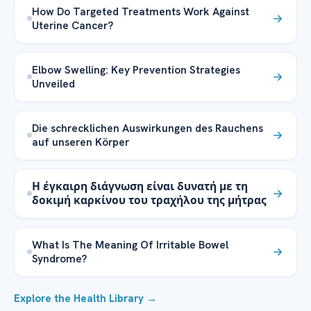
How Do Targeted Treatments Work Against
Uterine Cancer?
Elbow Swelling: Key Prevention Strategies
Unveiled
Die schrecklichen Auswirkungen des Rauchens
auf unseren Körper
Η έγκαιρη διάγνωση είναι δυνατή με τη
δοκιμή καρκίνου του τραχήλου της μήτρας
What Is The Meaning Of Irritable Bowel
Syndrome?
Explore the Health Library →