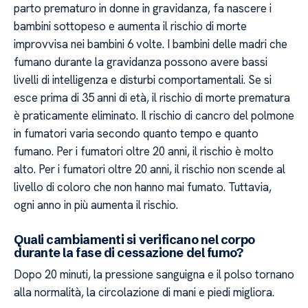
parto prematuro in donne in gravidanza, fa nascere i
bambini sottopeso e aumenta il rischio di morte
improvvisa nei bambini 6 volte. I bambini delle madri che
fumano durante la gravidanza possono avere bassi
livelli di intelligenza e disturbi comportamentali. Se si
esce prima di 35 anni di età, il rischio di morte prematura
è praticamente eliminato. Il rischio di cancro del polmone
in fumatori varia secondo quanto tempo e quanto
fumano. Per i fumatori oltre 20 anni, il rischio è molto
alto. Per i fumatori oltre 20 anni, il rischio non scende al
livello di coloro che non hanno mai fumato. Tuttavia,
ogni anno in più aumenta il rischio.
Quali cambiamenti si verificano nel corpo
durante la fase di cessazione del fumo?
Dopo 20 minuti, la pressione sanguigna e il polso tornano
alla normalità, la circolazione di mani e piedi migliora.