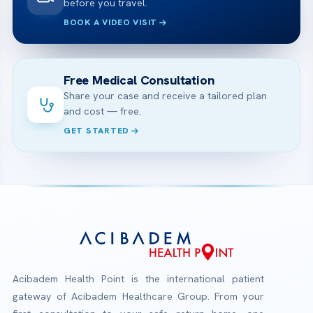
before you travel.
BOOK A VIDEO VISIT
Free Medical Consultation
Share your case and receive a tailored plan
and cost — free.
GET STARTED
Acibadem Health Point is the international patient
gateway of Acibadem Healthcare Group. From your