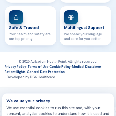
Safe & Trusted
Multilingual Support
Your health and safety are
We speak your language
our top priority
and care for you better
© 2026 Acibadem Health Point. All rights reserved.
Privacy Policy
·
Terms of Use
·
Cookie Policy
·
Medical Disclaimer
·
Patient Rights
·
General Data Protection
· Developed by DGS Healthcare
Treatments are delivered at our JCI-accredited hospitals —
Acıbadem International
We value your privacy
We use essential cookies to run this site and, with your
consent, analytics cookies to understand how it is used and