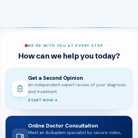
WE’RE WITH YOU AT EVERY STEP
How can we help you today?
Get a Second Opinion
An independent expert review of your diagnosis
and treatment.
START NOW
Online Doctor Consultation
Meet an Acibadem specialist by secure video,