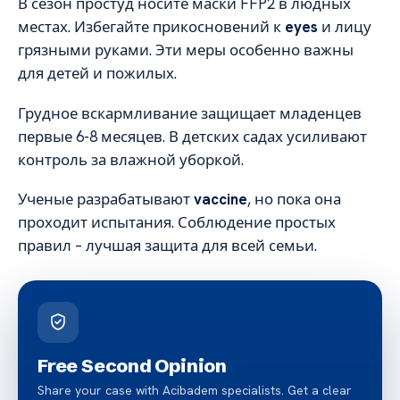
В сезон простуд носите маски FFP2 в людных
местах. Избегайте прикосновений к
eyes
и лицу
грязными руками. Эти меры особенно важны
для детей и пожилых.
Грудное вскармливание защищает младенцев
первые 6-8 месяцев. В детских садах усиливают
контроль за влажной уборкой.
Ученые разрабатывают
vaccine
, но пока она
проходит испытания. Соблюдение простых
правил – лучшая защита для всей семьи.
Free Second Opinion
Share your case with Acibadem specialists. Get a clear