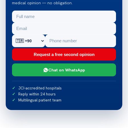
medical opinion — no obligation.
Request a free second opinion
Chat on WhatsApp
JCI-accredited hospitals
Reply within 24 hours
Multilingual patient team