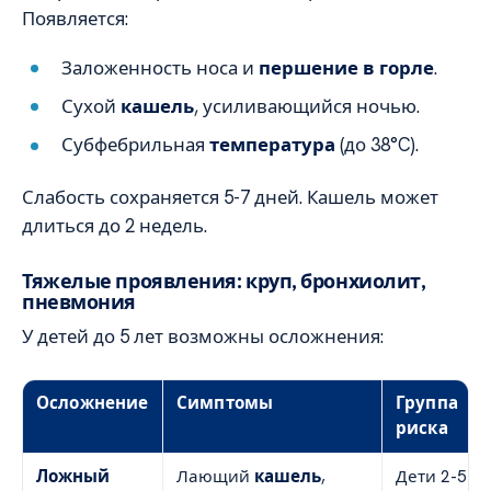
Появляется:
Заложенность носа и
першение в горле
.
Сухой
кашель
, усиливающийся ночью.
Субфебрильная
температура
(до 38°C).
Слабость сохраняется 5-7 дней. Кашель может
длиться до 2 недель.
Тяжелые проявления: круп, бронхиолит,
пневмония
У детей до 5 лет возможны осложнения:
Осложнение
Симптомы
Группа
риска
Ложный
Лающий
кашель
,
Дети 2-5