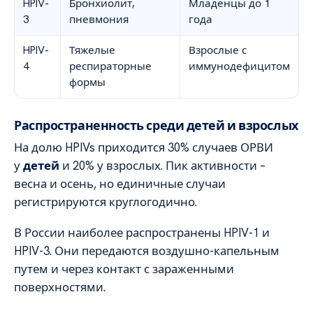
HPIV-
Бронхиолит,
Младенцы до 1
3
пневмония
года
HPIV-
Тяжелые
Взрослые с
4
респираторные
иммунодефицитом
формы
Распространенность среди детей и взрослых
На долю HPIVs приходится 30% случаев ОРВИ
у
детей
и 20% у взрослых. Пик активности –
весна и осень, но единичные случаи
регистрируются круглогодично.
В России наиболее распространены HPIV-1 и
HPIV-3. Они передаются воздушно-капельным
путем и через контакт с зараженными
поверхностями.