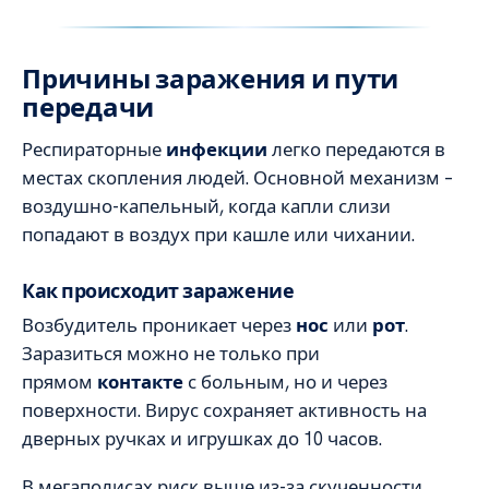
Причины заражения и пути
передачи
Респираторные
инфекции
легко передаются в
местах скопления людей. Основной механизм –
воздушно-капельный, когда капли слизи
попадают в воздух при кашле или чихании.
Как происходит заражение
Возбудитель проникает через
нос
или
рот
.
Заразиться можно не только при
прямом
контакте
с больным, но и через
поверхности. Вирус сохраняет активность на
дверных ручках и игрушках до 10 часов.
В мегаполисах риск выше из-за скученности