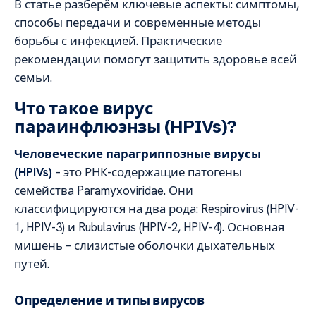
В статье разберём ключевые аспекты: симптомы,
способы передачи и современные методы
борьбы с инфекцией. Практические
рекомендации помогут защитить здоровье всей
семьи.
Что такое вирус
параинфлюэнзы (HPIVs)?
Человеческие парагриппозные вирусы
(HPIVs)
– это РНК-содержащие патогены
семейства Paramyxoviridae. Они
классифицируются на два рода: Respirovirus (HPIV-
1, HPIV-3) и Rubulavirus (HPIV-2, HPIV-4). Основная
мишень – слизистые оболочки дыхательных
путей.
Определение и типы вирусов