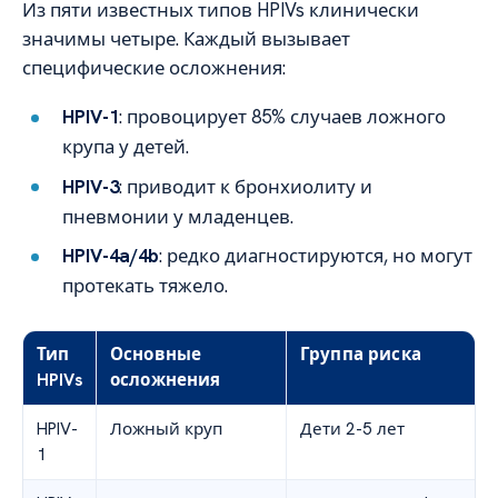
Из пяти известных типов HPIVs клинически
значимы четыре. Каждый вызывает
специфические осложнения:
HPIV-1
: провоцирует 85% случаев ложного
крупа у детей.
HPIV-3
: приводит к бронхиолиту и
пневмонии у младенцев.
HPIV-4a/4b
: редко диагностируются, но могут
протекать тяжело.
Тип
Основные
Группа риска
HPIVs
осложнения
HPIV-
Ложный круп
Дети 2-5 лет
1