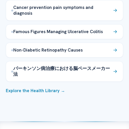
Cancer prevention pain symptoms and
diagnosis
Famous Figures Managing Ulcerative Colitis
Non-Diabetic Retinopathy Causes
パーキンソン病治療における脳ペースメーカー
法
Explore the Health Library →