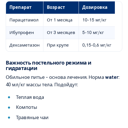
Препарат
Возраст
Дозировка
Парацетамол
От 1 месяца
10-15 мг/кг
Ибупрофен
От 3 месяцев
5-10 мг/кг
Дексаметазон
При крупе
0,15-0,6 мг/кг
Важность постельного режима и
гидратации
Обильное питье – основа лечения. Норма
water
:
40 мл/кг массы тела. Подойдут:
Теплая вода
Компоты
Травяные чаи