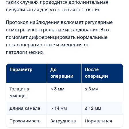
таких случаях проводится дополнительная
визуализация для уточнения состояния.
Протокол наблюдения включает регулярные
осмотры и контрольные исследования. Это
помогает дифференцировать нормальные
послеоперационные изменения от
патологических.
Параметр
До
После
операции
операции
Толщина
> 3 мм
≤ 3 мм
мышцы
Длина канала
> 14 мм
≤ 12 мм
Проходимость
Затруднена
Нормальная