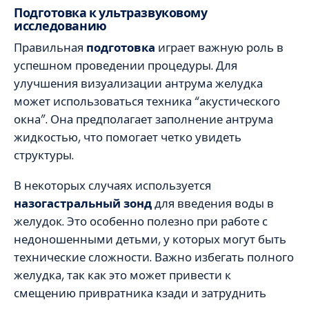
Подготовка к ультразвуковому
исследованию
Правильная
подготовка
играет важную роль в
успешном проведении процедуры. Для
улучшения визуализации антрума желудка
может использоваться техника “акустического
окна”. Она предполагает заполнение антрума
жидкостью, что помогает четко увидеть
структуры.
В некоторых случаях используется
назогастральный зонд
для введения воды в
желудок. Это особенно полезно при работе с
недоношенными детьми, у которых могут быть
технические сложности. Важно избегать полного
желудка, так как это может привести к
смещению привратника кзади и затруднить