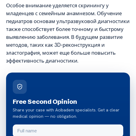
Особое внимание уделяется скринингу у
младенцев с семейным анамнезом. Обучение
педиатров основам ультразвуковой диагностики
также способствует более точному и быстрому
выявлению заболевания. В будущем развитие
методов, таких как 3D-реконструкция и
эластография, может еще больше повысить
эффективность диагностики.
Free Second Opinion
Share your case with Acibadem specialists. Get a clear
medical opinion — no obligation.