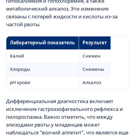
гипокалиемия и гипохлоремия, а также
метаболический алкалоз. Эти изменения
связаны с потерей жидкости и кислоты из-за
частой рвоты.
Лабораторный показатель
Результат
Калий
Снижен
Хлориды
Снижены
pH крови
Алкалоз
Дифференциальная диагностика включает
исключение гастроэзофагеального рефлюкса и
пилороспазма. Важно отметить, что между
эпизодами рвоты у младенцев может
наблюдаться “волчий аппетит”, что является еще