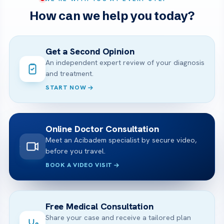
How can we help you today?
Get a Second Opinion
An independent expert review of your diagnosis
and treatment.
START NOW
Online Doctor Consultation
Meet an Acibadem specialist by secure video,
before you travel.
BOOK A VIDEO VISIT
Free Medical Consultation
Share your case and receive a tailored plan