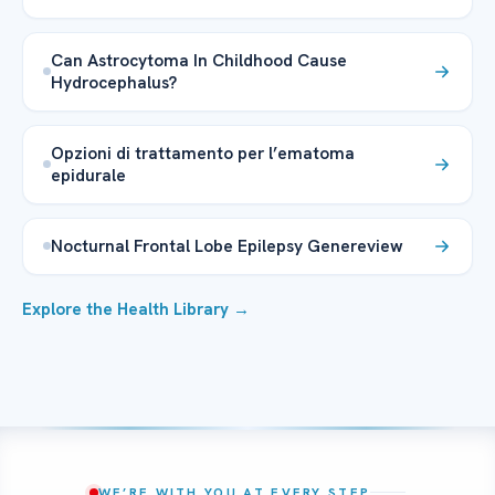
Can Astrocytoma In Childhood Cause
Hydrocephalus?
Opzioni di trattamento per l’ematoma
epidurale
Nocturnal Frontal Lobe Epilepsy Genereview
Explore the Health Library →
WE’RE WITH YOU AT EVERY STEP