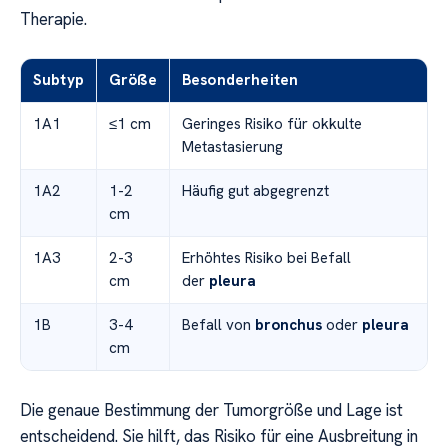
Therapie.
Subtyp
Größe
Besonderheiten
1A1
≤1 cm
Geringes Risiko für okkulte
Metastasierung
1A2
1-2
Häufig gut abgegrenzt
cm
1A3
2-3
Erhöhtes Risiko bei Befall
cm
der
pleura
1B
3-4
Befall von
bronchus
oder
pleura
cm
Die genaue Bestimmung der Tumorgröße und Lage ist
entscheidend. Sie hilft, das Risiko für eine Ausbreitung in