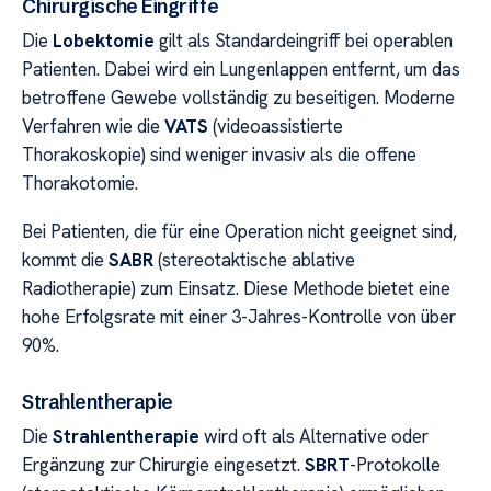
Chirurgische Eingriffe
Die
Lobektomie
gilt als Standardeingriff bei operablen
Patienten. Dabei wird ein Lungenlappen entfernt, um das
betroffene Gewebe vollständig zu beseitigen. Moderne
Verfahren wie die
VATS
(videoassistierte
Thorakoskopie) sind weniger invasiv als die offene
Thorakotomie.
Bei Patienten, die für eine Operation nicht geeignet sind,
kommt die
SABR
(stereotaktische ablative
Radiotherapie) zum Einsatz. Diese Methode bietet eine
hohe Erfolgsrate mit einer 3-Jahres-Kontrolle von über
90%.
Strahlentherapie
Die
Strahlentherapie
wird oft als Alternative oder
Ergänzung zur Chirurgie eingesetzt.
SBRT
-Protokolle