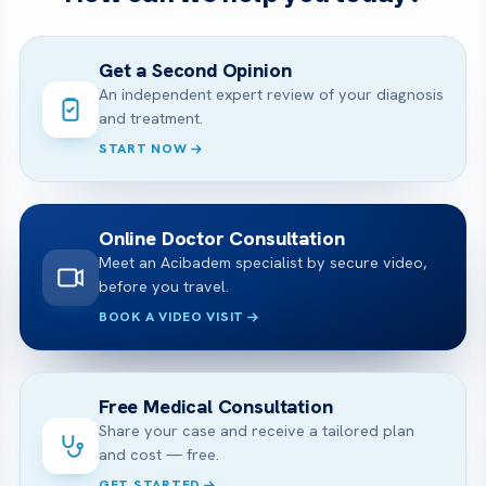
Get a Second Opinion
An independent expert review of your diagnosis
and treatment.
START NOW
Online Doctor Consultation
Meet an Acibadem specialist by secure video,
before you travel.
BOOK A VIDEO VISIT
Free Medical Consultation
Share your case and receive a tailored plan
and cost — free.
GET STARTED