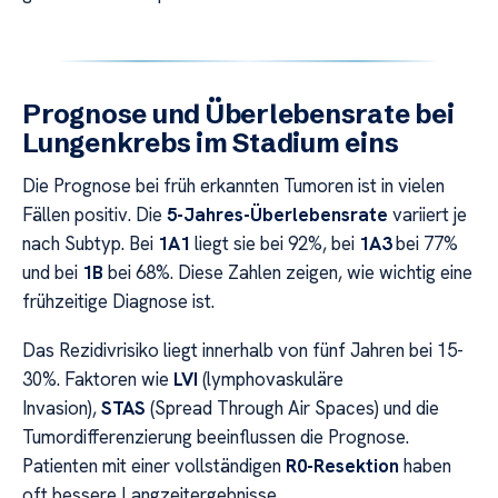
Prognose und Überlebensrate bei
Lungenkrebs im Stadium eins
Die Prognose bei früh erkannten Tumoren ist in vielen
Fällen positiv. Die
5-Jahres-Überlebensrate
variiert je
nach Subtyp. Bei
1A1
liegt sie bei 92%, bei
1A3
bei 77%
und bei
1B
bei 68%. Diese Zahlen zeigen, wie wichtig eine
frühzeitige Diagnose ist.
Das Rezidivrisiko liegt innerhalb von fünf Jahren bei 15-
30%. Faktoren wie
LVI
(lymphovaskuläre
Invasion),
STAS
(Spread Through Air Spaces) und die
Tumordifferenzierung beeinflussen die Prognose.
Patienten mit einer vollständigen
R0-Resektion
haben
oft bessere Langzeitergebnisse.