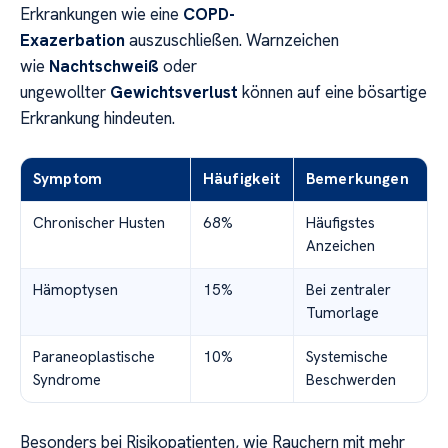
Erkrankungen wie eine
COPD-
Exazerbation
auszuschließen. Warnzeichen
wie
Nachtschweiß
oder
ungewollter
Gewichtsverlust
können auf eine bösartige
Erkrankung hindeuten.
Symptom
Häufigkeit
Bemerkungen
Chronischer Husten
68%
Häufigstes
Anzeichen
Hämoptysen
15%
Bei zentraler
Tumorlage
Paraneoplastische
10%
Systemische
Syndrome
Beschwerden
Besonders bei Risikopatienten, wie Rauchern mit mehr