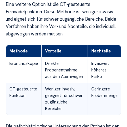
Eine weitere Option ist die CT-gesteuerte
Feinnadelpunktion. Diese Methode ist weniger invasiv
und eignet sich für schwer zugängliche Bereiche. Beide
Verfahren haben ihre Vor- und Nachteile, die individuell
abgewogen werden müssen.
Methode
Vorteile
Nachteile
Bronchoskopie
Direkte
Invasiver,
Probenentnahme
höheres
aus den Atemwegen
Risiko
CT-gesteuerte
Weniger invasiv,
Geringere
Punktion
geeignet für schwer
Probenmenge
zugängliche
Bereiche
Die pathohistologische Untersuchung der Proben ist der