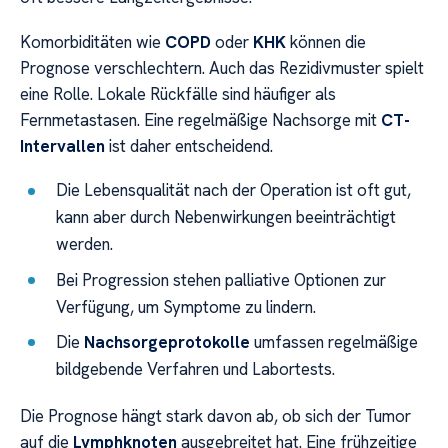
Komorbiditäten wie
COPD
oder
KHK
können die
Prognose verschlechtern. Auch das Rezidivmuster spielt
eine Rolle. Lokale Rückfälle sind häufiger als
Fernmetastasen. Eine regelmäßige Nachsorge mit
CT-
Intervallen
ist daher entscheidend.
Die Lebensqualität nach der Operation ist oft gut,
kann aber durch Nebenwirkungen beeinträchtigt
werden.
Bei Progression stehen palliative Optionen zur
Verfügung, um Symptome zu lindern.
Die
Nachsorgeprotokolle
umfassen regelmäßige
bildgebende Verfahren und Labortests.
Die Prognose hängt stark davon ab, ob sich der Tumor
auf die
Lymphknoten
ausgebreitet hat. Eine frühzeitige