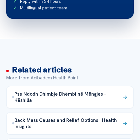
Reply within 24 hours
Multilingual patient team
Related articles
More from Acibadem Health Point
Pse Ndodh Dhimbje Dhëmbi në Mëngjes –
Këshilla
Back Mass Causes and Relief Options | Health
Insights