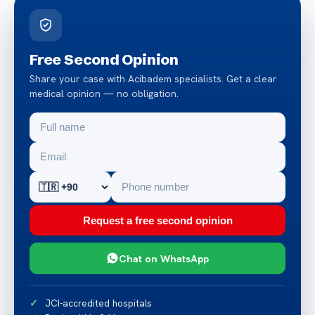
Free Second Opinion
Share your case with Acibadem specialists. Get a clear
medical opinion — no obligation.
Request a free second opinion
Chat on WhatsApp
JCI-accredited hospitals