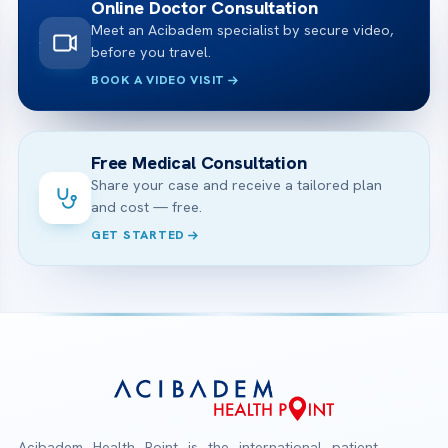
Online Doctor Consultation
Meet an Acibadem specialist by secure video,
before you travel.
BOOK A VIDEO VISIT
Free Medical Consultation
Share your case and receive a tailored plan
and cost — free.
GET STARTED
Acibadem Health Point is the international patient