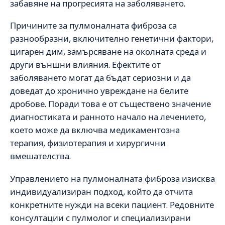
забавяне на прогресията на заболяването.
Причините за пулмоналната фиброза са
разнообразни, включително генетични фактори,
цигарен дим, замърсяване на околната среда и
други външни влияния. Ефектите от
заболяването могат да бъдат сериозни и да
доведат до хронично увреждане на белите
дробове. Поради това е от съществено значение
диагностиката и ранното начало на лечението,
което може да включва медикаментозна
терапия, физиотерапия и хирургични
вмешателства.
Управлението на пулмоналната фиброза изисква
индивидуализиран подход, който да отчита
конкретните нужди на всеки пациент. Редовните
консултации с пулмолог и специализирани