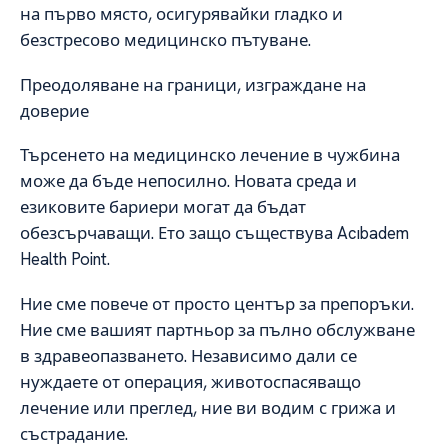
на първо място, осигурявайки гладко и
безстресово медицинско пътуване.
Преодоляване на граници, изграждане на
доверие
Търсенето на медицинско лечение в чужбина
може да бъде непосилно. Новата среда и
езиковите бариери могат да бъдат
обезсърчаващи. Ето защо съществува Acıbadem
Health Point.
Ние сме повече от просто център за препоръки.
Ние сме вашият партньор за пълно обслужване
в здравеопазването. Независимо дали се
нуждаете от операция, животоспасяващо
лечение или преглед, ние ви водим с грижа и
състрадание.