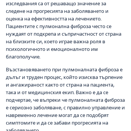
изследвания са от решаващо значение за
следене на прогресията на заболяването и
оценка на ефективността на лечението.
Пациентите с пулмонална фиброза често се
нуждаят от подкрепа и съпричастност от страна
на близките си, което играе важна роля в
психологичното и емоционалното им
благополучие.
Възстановяването при пулмоналната фиброза е
дълъг и труден процес, който изисква търпение
и ангажираност както от страна на пациента,
така и от медицинския екип. Важно е да се
подчертае, че въпреки че пулмоналната фиброза
е сериозно заболяване, с правилно управление и
навременно лечение могат да се подобрят
симптомите и да се забави прогресията на
заболяването.