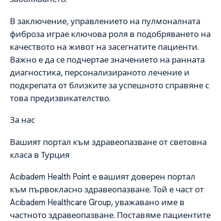
В заключение, управлението на пулмоналната
фиброза играе ключова роля в подобряването на
качеството на живот на засегнатите пациенти.
Важно е да се подчертае значението на ранната
диагностика, персонализираното лечение и
подкрепата от близките за успешното справяне с
това предизвикателство.
За нас
Вашият портал към здравеопазване от световна
класа в Турция
Acıbadem Health Point е вашият доверен портал
към първокласно здравеопазване. Той е част от
Acıbadem Healthcare Group, уважавано име в
частното здравеопазване. Поставяме пациентите