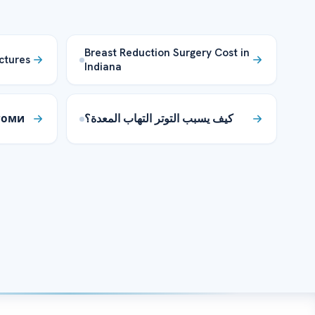
Breast Reduction Surgery Cost in
ctures
Indiana
птоми
كيف يسبب التوتر التهاب المعدة؟