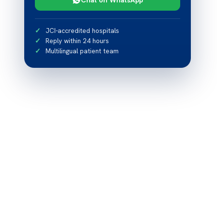
JCI-accredited hospitals
Reply within 24 hours
Multilingual patient team