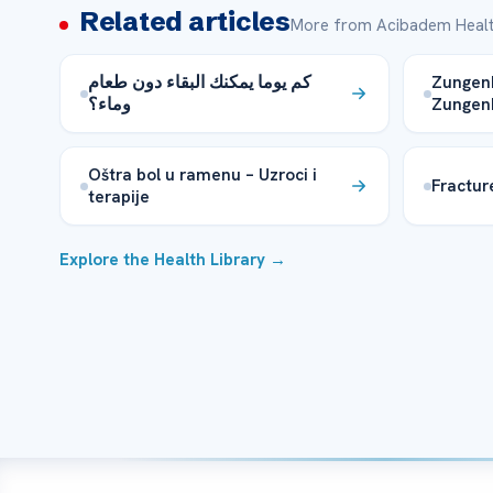
Related articles
More from Acibadem Healt
كم يوما يمكنك البقاء دون طعام
Zungenk
وماء؟
Zungen
Oštra bol u ramenu – Uzroci i
Fractur
terapije
Explore the Health Library →