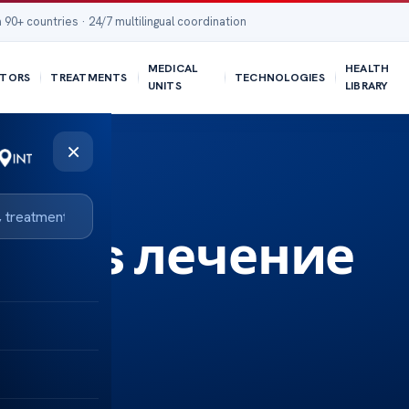
 90+ countries · 24/7 multilingual coordination
MEDICAL
HEALTH
TORS
TREATMENTS
TECHNOLOGIES
UNITS
LIBRARY
×
lgaris лечение