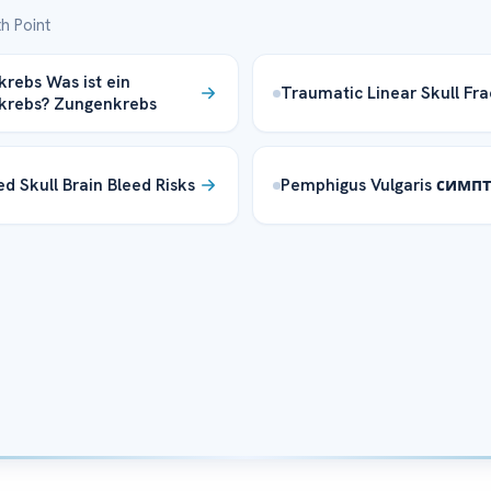
h Point
rebs Was ist ein
Traumatic Linear Skull Fra
krebs? Zungenkrebs
ed Skull Brain Bleed Risks
Pemphigus Vulgaris сим