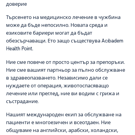
доверие
Търсенето на медицинско лечение в чужбина
може да бъде непосилно. Новата среда и
езиковите бариери могат да бъдат
обезсърчаващи. Ето защо съществува Acıbadem
Health Point.
Ние сме повече от просто център за препоръки.
Ние сме вашият партньор за пълно обслужване
в здравеопазването. Независимо дали се
нуждаете от операция, животоспасяващо
лечение или преглед, ние ви водим с грижа и
състрадание.
Нашият международен екип за обслужване на
пациенти е многоезичен и всеотдаен. Ние
общуваме на английски, арабски, холандски,