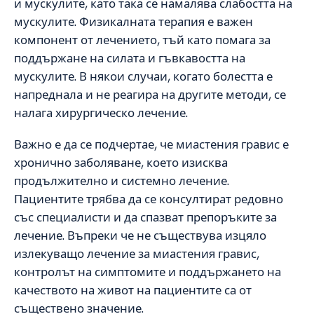
и мускулите, като така се намалява слабостта на
мускулите. Физикалната терапия е важен
компонент от лечението, тъй като помага за
поддържане на силата и гъвкавостта на
мускулите. В някои случаи, когато болестта е
напреднала и не реагира на другите методи, се
налага хирургическо лечение.
Важно е да се подчертае, че миастения гравис е
хронично заболяване, което изисква
продължително и системно лечение.
Пациентите трябва да се консултират редовно
със специалисти и да спазват препоръките за
лечение. Въпреки че не съществува изцяло
излекуващо лечение за миастения гравис,
контролът на симптомите и поддържането на
качеството на живот на пациентите са от
съществено значение.