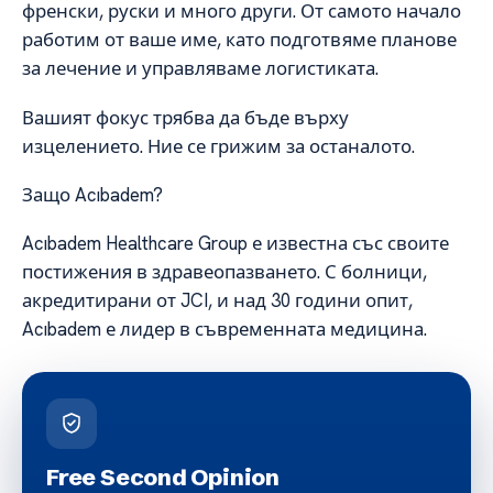
френски, руски и много други. От самото начало
работим от ваше име, като подготвяме планове
за лечение и управляваме логистиката.
Вашият фокус трябва да бъде върху
изцелението. Ние се грижим за останалото.
Защо Acıbadem?
Acıbadem Healthcare Group е известна със своите
постижения в здравеопазването. С болници,
акредитирани от JCI, и над 30 години опит,
Acıbadem е лидер в съвременната медицина.
Free Second Opinion