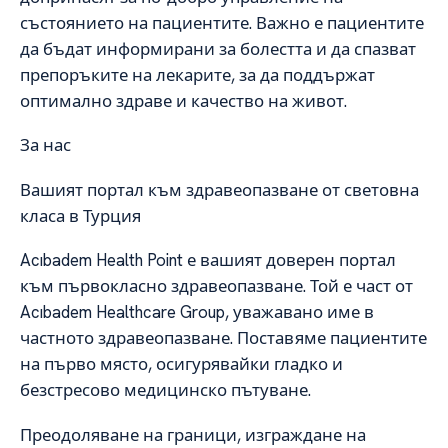
състоянието на пациентите. Важно е пациентите
да бъдат информирани за болестта и да спазват
препоръките на лекарите, за да поддържат
оптимално здраве и качество на живот.
За нас
Вашият портал към здравеопазване от световна
класа в Турция
Acıbadem Health Point е вашият доверен портал
към първокласно здравеопазване. Той е част от
Acıbadem Healthcare Group, уважавано име в
частното здравеопазване. Поставяме пациентите
на първо място, осигурявайки гладко и
безстресово медицинско пътуване.
Преодоляване на граници, изграждане на