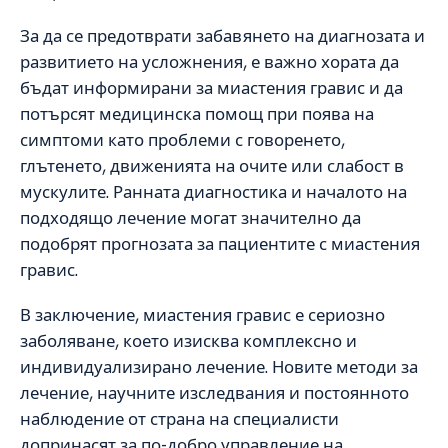
За да се предотврати забавянето на диагнозата и
развитието на усложнения, е важно хората да
бъдат информирани за миастения гравис и да
потърсят медицинска помощ при поява на
симптоми като проблеми с говоренето,
глътенето, движенията на очите или слабост в
мускулите. Ранната диагностика и началото на
подходящо лечение могат значително да
подобрят прогнозата за пациентите с миастения
гравис.
В заключение, миастения гравис е сериозно
заболяване, което изисква комплексно и
индивидуализирано лечение. Новите методи за
лечение, научните изследвания и постоянното
наблюдение от страна на специалисти
допринасят за по-добро управление на