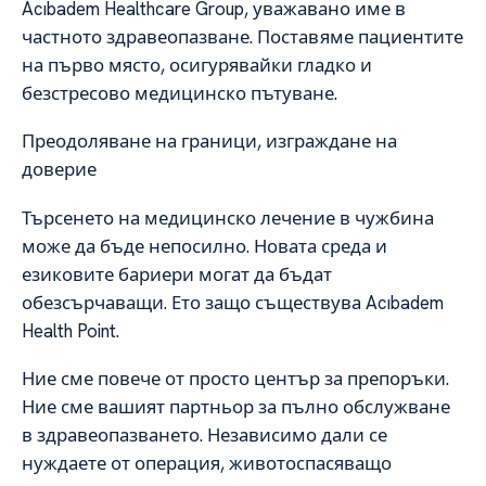
Acıbadem Healthcare Group, уважавано име в
частното здравеопазване. Поставяме пациентите
на първо място, осигурявайки гладко и
безстресово медицинско пътуване.
Преодоляване на граници, изграждане на
доверие
Търсенето на медицинско лечение в чужбина
може да бъде непосилно. Новата среда и
езиковите бариери могат да бъдат
обезсърчаващи. Ето защо съществува Acıbadem
Health Point.
Ние сме повече от просто център за препоръки.
Ние сме вашият партньор за пълно обслужване
в здравеопазването. Независимо дали се
нуждаете от операция, животоспасяващо