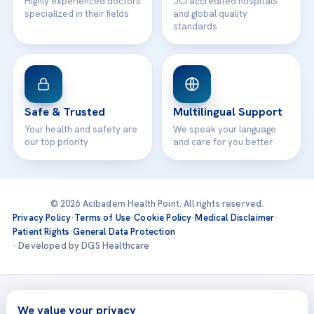
Highly experienced doctors
JCI accredited hospitals
specialized in their fields
and global quality
standards
Safe & Trusted
Multilingual Support
Your health and safety are
We speak your language
our top priority
and care for you better
© 2026 Acibadem Health Point. All rights reserved.
Privacy Policy
·
Terms of Use
·
Cookie Policy
·
Medical Disclaimer
·
Patient Rights
·
General Data Protection
· Developed by DGS Healthcare
Treatments are delivered at our JCI-accredited hospitals —
Acıbadem International
We value your privacy