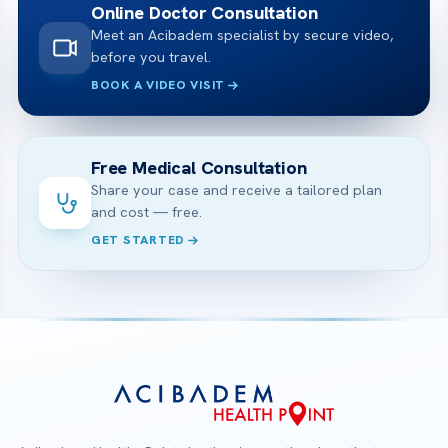
Online Doctor Consultation
Meet an Acibadem specialist by secure video,
before you travel.
BOOK A VIDEO VISIT
Free Medical Consultation
Share your case and receive a tailored plan
and cost — free.
GET STARTED