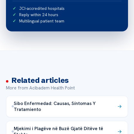
JCI-accredited hospitals
Reply within 24 hours
Multilingual patient team
Related articles
More from Acibadem Health Point
Sibo Enfermedad: Causas, Síntomas Y
Tratamiento
Mjekimi i Plagëve në Buzë Gjatë Ditëve të