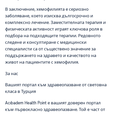
В заключение, хемофилията е сериозно
заболяване, което изисква дългосрочно и
комплексно лечение. Заместителната терапия и
физическата активност играят ключова роля в
подбора на подходящите терапии. Редовното
следене и консултиране с медицински
специалисти са от съществено значение за
поддържането на здравето и качеството на
живот на пациентите с хемофилия.
За нас
Вашият портал към здравеопазване от световна
класа в Турция
Acıbadem Health Point е вашият доверен портал
към първокласно здравеопазване. Той е част от