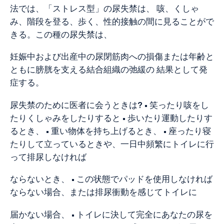
法では、「ストレス型」の尿失禁は、 咳、くしゃ
み、階段を登る、歩く、性的接触の間に見ることがで
きる。この種の尿失禁は、
妊娠中および出産中の尿閉筋肉への損傷または年齢と
ともに膀胱を支える結合組織の弛緩の 結果として発
症する。
尿失禁のために医者に会うときは
?
• 笑ったり咳をし
たりくしゃみをしたりすると • 歩いたり運動したりす
るとき、 • 重い物体を持ち上げるとき、 • 座ったり寝
たりして立っているときや、一日中頻繁にトイレに行
って排尿しなければ
ならないとき、 • この状態でパッドを使用しなければ
ならない場合、または排尿衝動を感じてトイレに
届かない場合、 • トイレに決して完全にあなたの尿を