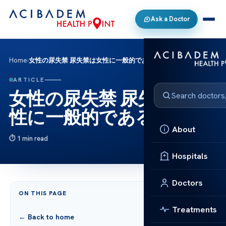
Ask a Doctor
Home
›
女性の尿失禁 尿失禁は女性に一般的である
ARTICLE
女性の尿失禁 尿失禁は女
性に一般的である
About
1 min read
Hospitals
Doctors
ON THIS PAGE
Treatments
← Back to home