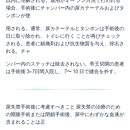
以内に理解される。適用がオー プン方法で行われる
場合、手術後にチャンバー内の尿カテーテルおよびタ
ンポンが使
用される。通常、尿カテーテルとタンポンは手術後の
日に取り除かれ、トイレに行く ことが再びチェック
される。患者に鎮痛剤および抗生物質を与え、排出さ
れる。チャ
ンバー内のステッチは除去されない。帝王切開の患者
は手術後 3~7日間入院し、7〜 10 日で縫合を外す。
尿失禁手術後に考慮すべきこと 尿失禁の治療のため
の開腹手術または閉鎖手術後、尿中にわずかな血液が
含まれることは正