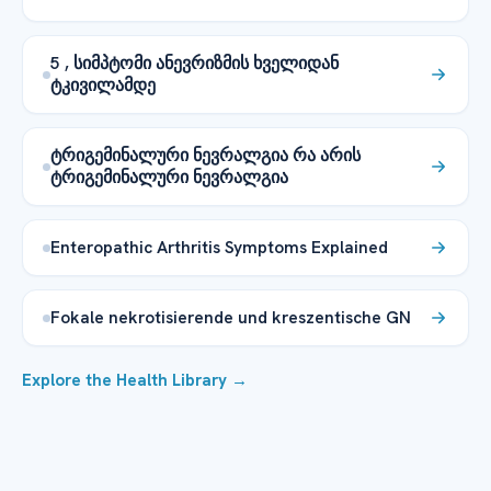
5 , სიმპტომი ანევრიზმის ხველიდან
ტკივილამდე
ტრიგემინალური ნევრალგია რა არის
ტრიგემინალური ნევრალგია
Enteropathic Arthritis Symptoms Explained
Fokale nekrotisierende und kreszentische GN
Explore the Health Library →