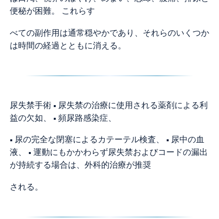
便秘が困難。 これらす
べての副作用は通常穏やかであり、それらのいくつか
は時間の経過とともに消える。
尿失禁手術 • 尿失禁の治療に使用される薬剤による利
益の欠如、 • 頻尿路感染症、
• 尿の完全な閉塞によるカテーテル検査、 • 尿中の血
液、 • 運動にもかかわらず尿失禁およびコードの漏出
が持続する場合は、外科的治療が推奨
される。