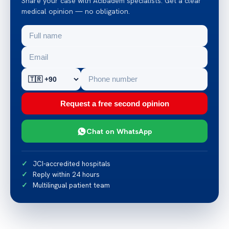
Share your case with Acibadem specialists. Get a clear
medical opinion — no obligation.
Request a free second opinion
Chat on WhatsApp
JCI-accredited hospitals
Reply within 24 hours
Multilingual patient team