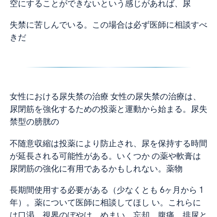
空にすることができないという感じがあれば、尿
失禁に苦しんでいる。この場合は必ず医師に相談すべ
きだ
女性における尿失禁の治療 女性の尿失禁の治療は、
尿閉筋を強化するための投薬と運動から始まる。尿失
禁型の膀胱の
不随意収縮は投薬により防止され、尿を保持する時間
が延長される可能性がある。いくつか の薬や軟膏は
尿閉筋の強化に有用であるかもしれない。薬物
長期間使用する必要がある（少なくとも 6ヶ月から 1
年）。薬について医師に相談してほし い。これらに
は口渇、視界のぼやけ、めまい、忘却、腹痛、排尿と