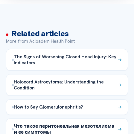
Related articles
More from Acibadem Health Point
The Signs of Worsening Closed Head Injury: Key
Indicators
Holocord Astrocytoma: Understanding the
Condition
How to Say Glomerulonephritis?
Что такое перитонеальная мезотелиома
и ее симптомы