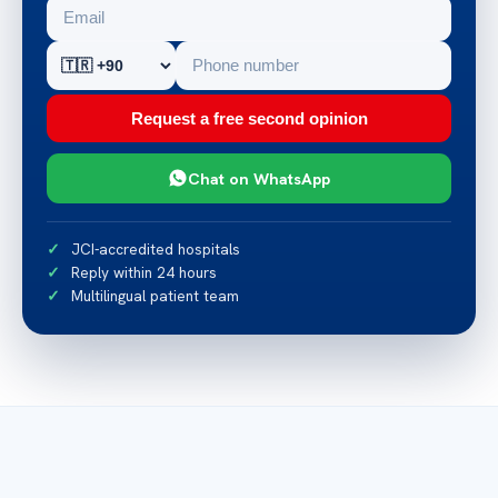
Request a free second opinion
Chat on WhatsApp
JCI-accredited hospitals
Reply within 24 hours
Multilingual patient team