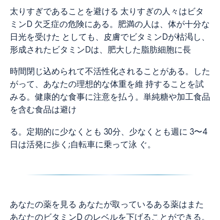
太りすぎであることを避ける 太りすぎの人々はビタ
ミンD 欠乏症の危険にある。肥満の人は、体が十分な
日光を受けた としても、皮膚でビタミンDが枯渇し、
形成されたビタミンDは、肥大した脂肪細胞に長
時間閉じ込められて不活性化されることがある。した
がって、あなたの理想的な体重を維 持することを試
みる。健康的な食事に注意を払う。単純糖や加工食品
を含む食品は避け
る。定期的に少なくとも 30分、少なくとも週に 3〜4
日は活発に歩く;自転車に乗って泳 ぐ。
あなたの薬を見る あなたが取っているある薬はまた
あなたのビタミンD のレベルを下げることができる。