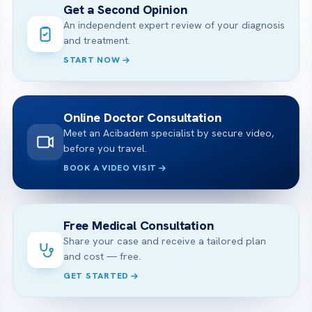
Get a Second Opinion
An independent expert review of your diagnosis
and treatment.
START NOW
Online Doctor Consultation
Meet an Acibadem specialist by secure video,
before you travel.
BOOK A VIDEO VISIT
Free Medical Consultation
Share your case and receive a tailored plan
and cost — free.
GET STARTED