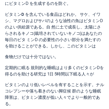
にビタミンD を生成するのを防ぐ。
ビタミン
D
を含んでいる食品はどれか。 サケ、イワ
シ、マグロおよびサバのような油性の魚はビタミンD
のよい供給源である。自 然に土で成長し、太陽にさ
らされるキノコ(栽培されていないキノコ)はあなたの
毎日のビタ ミンD の必要性の小さい部分を満たすの
を助けることができる。しかし、このビタミンは
食物だけでは十分ではない。
定期的に眠る 規則的な睡眠はより多くのビタミンDを
得るのを助ける研究は 1日 5時間以下眠る人々が
ビタミンのより低いレベルを有することを示す。ナル
コレプシーや落ち着きのない脚症候 群のような睡眠
障害は、ビタミン濃度が低い人々でより一般的であ
る。