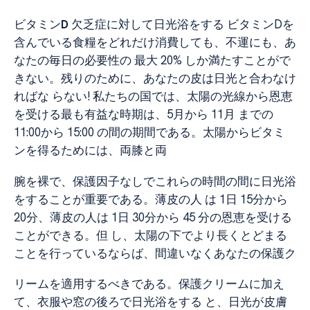
ビタミン
D
欠乏症に対して日光浴をする ビタミンDを
含んでいる食糧をどれだけ消費しても、不運にも、あ
なたの毎日の必要性の 最大 20% しか満たすことがで
きない。残りのために、あなたの皮は日光と合わなけ
ればな らない! 私たちの国では、太陽の光線から恩恵
を受ける最も有益な時期は、5月から 11月 までの
11:00から 15:00 の間の期間である。太陽からビタミ
ンを得るためには、両膝と両
腕を裸で、保護因子なしでこれらの時間の間に日光浴
をすることが重要である。薄皮の人 は 1日 15分から
20分、薄皮の人は 1日 30分から 45 分の恩恵を受ける
ことができる。但 し、太陽の下でより長くとどまる
ことを行っているならば、間違いなくあなたの保護ク
リームを適用するべきである。保護クリームに加え
て、衣服や窓の後ろで日光浴をする と、日光が皮膚