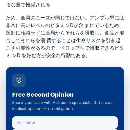
まな量で推奨される
ため、全員のニーズが同じではない。アンプル型には
非常に高いレベルのビタミンDが含 まれているため、
医師に相談せずに薬局からそれらを摂取し、食品と混
合してそれらを消 費することは生命リスクを引き起
こす可能性があるので、ドロップ型で摂取できるビタ
ミ ンD を好む方が安全な行動である。
Free Second Opinion
Share your case with Acibadem specialists. Get a clear
medical opinion — no obligation.