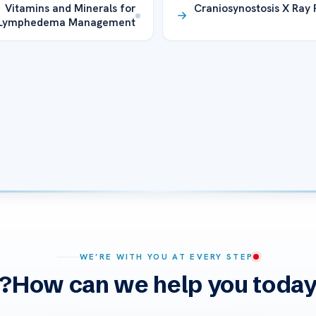
Vitamins and Minerals for
Craniosynostosis X Ray 
Lymphedema Management
WE’RE WITH YOU AT EVERY STEP
How can we help you today