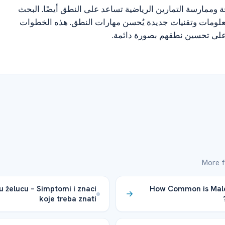
ة وممارسة التمارين الرياضية تساعد على النطق أيضًا. البحث
لومات وتقنيات جديدة يُحسن مهارات النطق. هذه الخطوات
 على تحسين نطقهم بصورة دائمة.
More f
 u želucu – Simptomi i znaci
How Common is Male
koje treba znati