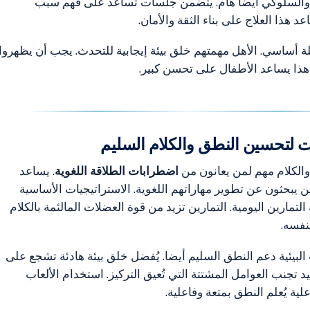
 والسلوكي أيضا هام. يتضمن جلسات تساعد على فهم سبب
 هذا العلاج على بناء الثقة والأمان.
لة أساسي. الأهل مهمتهم خلق بيئة إيجابية للتحدث. يجب أن يظهروا
 هذا يساعد الأطفال على تحسن كبير.
ت لتحسين النطق والكلام السليم
الكلام مهم لمن يعانون من
اضطرابات الطلاقة اللغوية
. يساعد
ذين يبحثون عن تطوير مهاراتهم اللغوية. الاستراتيجيات الأساسية
مارين اليومية. التمارين تزيد من قوة العضلات المالئمة بالكلام
فسه.
البيئية دعم النطق السليم أيضا. يُفضل خلق بيئة هادئة تشجع على
د تجنب العوامل المشتتة التي تُعيق التركيز. استخدام الألعاب
لية يُعلم النطق بمتعة وفاعلية.