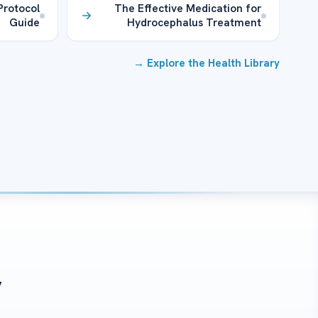
Protocol
The Effective Medication for
Guide
Hydrocephalus Treatment
Explore the Health Library →
?