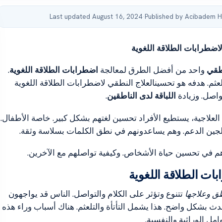
Last updated August 16, 2024
·
Published by Acibadem H
لاضطرابات الطلاقة اللغوية
نطقي
واحد من أفضل الطرق لمعالجة
اضطرابات الطلاقة اللغوية
.
تلعثم. هدفه هو تحسينالعلاج النطقي لاضطرابات الطلاقة اللغوية
واصل. وزيادة
اللباقة لدى الناطقين
.
لعلاجية، يستطيع الأفراد تحسين لغتهم بشكل كبير. خاصة الأطفال.
لجين الدعم. وهم يساعدونهم في نطق الكلمات بسلاسة وثقة.
م في تحسين حياة الأشخاص. وكيفية تواصلهم مع الآخرين.
ات الطلاقة اللغوية
ق وعلاجها
تتنوع وتؤثر على الكلام والتواصل. الناس قد يواجهون
ث بشكل واضح. هذا يشمل التأتأة والتلعثم. هناك أسباب وراء هذه
مل الوراثية والنفسية.