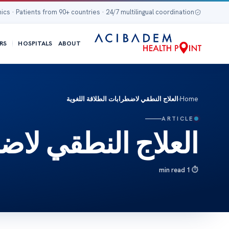
nics · Patients from 90+ countries · 24/7 multilingual coordination
RS
HOSPITALS
ABOUT
Home
›
العلاج النطقي لاضطرابات الطلاقة اللغوية
ARTICLE
العلاج النطقي لاض
1 min read