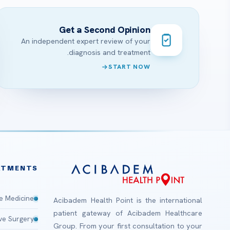
Get a Second Opinion
An independent expert review of your
diagnosis and treatment.
START NOW
ATMENTS
e Medicine
Acibadem Health Point is the international
patient gateway of Acibadem Healthcare
ive Surgery
Group. From your first consultation to your