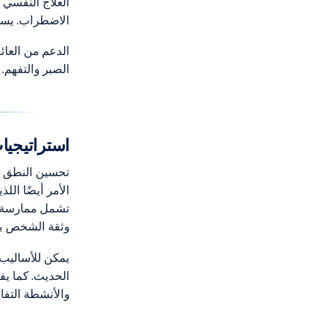
العلاج النفسي
الاضطراب. يساعد
الدعم من العائ
الصبر والتفهم.
استراتيجيا
تحسين النطق و
الأمر أيضًا الل
تشمل ممارسة الت
وثقة الشخص بن
يمكن للأساليب 
الحديث. كما يفي
والأنشطة التفاع