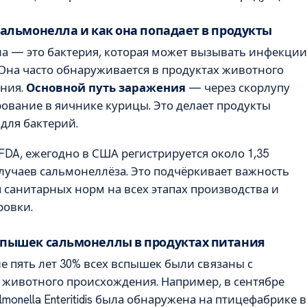
сальмонелла и как она попадает в продукты
а — это бактерия, которая может вызывать инфекции
 Она часто обнаруживается в продуктах животного
ния.
Основной путь заражения
— через скорлупу
ование в яичнике курицы. Это делает продукты
для бактерий.
DA, ежегодно в США регистрируется около 1,35
лучаев сальмонеллёза. Это подчёркивает важность
санитарных норм на всех этапах производства и
ровки.
спышек сальмонеллы в продуктах питания
е пять лет 30% всех вспышек были связаны с
 животного происхождения. Например, в сентябре
lmonella Enteritidis была обнаружена на птицефабрике в