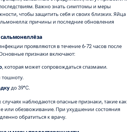
последствиям. Важно знать симптомы и меры
ности, чтобы защитить себя и своих близких. Яйца
альмонелла: причины и последние обновления
сальмонеллёза
нфекции проявляются в течение 6-72 часов после
 Основные признаки включают:
ю
, которая может сопровождаться спазмами.
 тошноту.
адку
до 39°C.
 случаях наблюдаются опасные признаки, такие как
ле или обезвоживание. При ухудшении состояния
ленно обратиться к врачу.