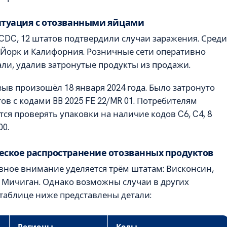
итуация с отозванными яйцами
CDC, 12 штатов подтвердили случаи заражения. Среди
Йорк и Калифорния. Розничные сети оперативно
ли, удалив затронутые продукты из продажи.
зыв произошёл 18 января 2024 года. Было затронуто
тов с кодами BB 2025 FE 22/MR 01. Потребителям
ся проверять упаковки на наличие кодов C6, C4, 8
00.
еское распространение отозванных продуктов
вное внимание уделяется трём штатам: Висконсин,
 Мичиган. Однако возможны случаи в других
 таблице ниже представлены детали: