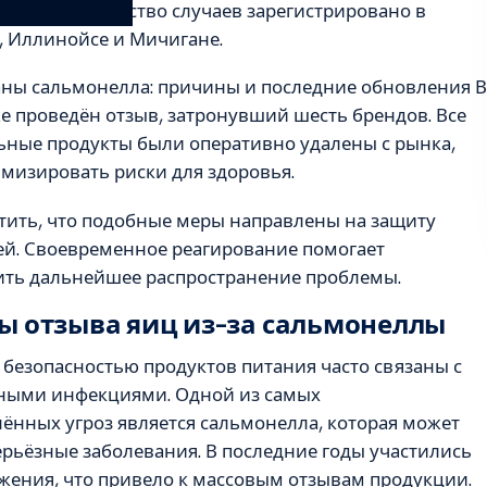
ции. Большинство случаев зарегистрировано в
, Иллинойсе и Мичигане.
аны сальмонелла: причины и последние обновления В
е проведён отзыв, затронувший шесть брендов. Все
ьные продукты были оперативно удалены с рынка,
мизировать риски для здоровья.
тить, что подобные меры направлены на защиту
ей. Своевременное реагирование помогает
ить дальнейшее распространение проблемы.
 отзыва яиц из-за сальмонеллы
безопасностью продуктов питания часто связаны с
ными инфекциями. Одной из самых
ённых угроз является сальмонелла, которая может
рьёзные заболевания. В последние годы участились
жения, что привело к массовым отзывам продукции.