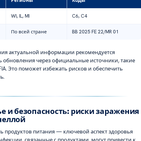
Регионы
Коды
WI, IL, MI
C6, C4
По всей стране
BB 2025 FE 22/MR 01
ния актуальной информации рекомендуется
ь обновления через официальные источники, такие
FIA. Это поможет избежать рисков и обеспечить
ь.
е и безопасность: риски заражения
неллой
ть продуктов питания — ключевой аспект здоровья
нфекции, связанные с продуктами, могут привести к