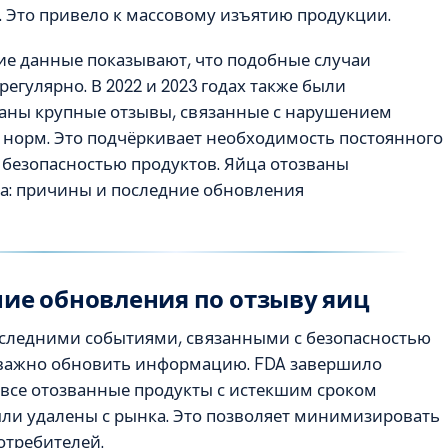
 Это привело к массовому изъятию продукции.
ие данные показывают, что подобные случаи
регулярно. В 2022 и 2023 годах также были
аны крупные отзывы, связанные с нарушением
 норм. Это подчёркивает необходимость постоянного
 безопасностью продуктов. Яйца отозваны
а: причины и последние обновления
ие обновления по отзыву яиц
последними событиями, связанными с безопасностью
 важно обновить информацию. FDA завершило
 все отозванные продукты с истекшим сроком
ыли удалены с рынка. Это позволяет минимизировать
отребителей.