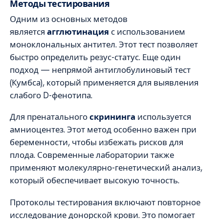
Методы тестирования
Одним из основных методов
является
агглютинация
с использованием
моноклональных антител. Этот тест позволяет
быстро определить резус-статус. Еще один
подход — непрямой антиглобулиновый тест
(Кумбса), который применяется для выявления
слабого D-фенотипа.
Для пренатального
скрининга
используется
амниоцентез. Этот метод особенно важен при
беременности, чтобы избежать рисков для
плода. Современные лаборатории также
применяют молекулярно-генетический анализ,
который обеспечивает высокую точность.
Протоколы тестирования включают повторное
исследование донорской крови. Это помогает