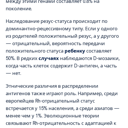
между этими генами составляет 0.8% на
поколение.
Наследование резус-статуса происходит по
доминантно-рецессивному типу. Если у одного
из родителей положительный резус, а у другого
— отрицательный, вероятность передачи
положительного статуса
ребенку
составляет
50%. В редких
случаях
наблюдаются D-мозаики,
когда часть клеток содержит D-антиген, а часть
— нет.
Этнические различия в распределении
антигенов также играют роль. Например, среди
европейцев Rh-отрицательный статус
встречается у 15% населения, а среди азиатов —
менее чем у 1%. Эволюционные теории
связывают Rh-отрицательность с адаптацией к