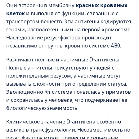
Они встроены в мембрану
красных кровяных
клеток
и выполняют функции, связанные с
транспортом веществ. Эти антигены кодируются
генами, расположенными на первой хромосоме.
Наследование резус-фактора происходит
независимо от группы крови по системе AB0.
Различают полные и частичные D-антигены.
Полные антигены присутствуют у людей с
положительным резусом, а частичные могут
вызывать сложности при определении статуса.
Эволюционно Rh-система появилась у приматов
и сохранилась у человека, что подчеркивает ее
биологическую значимость.
Клиническое значение D-антигена особенно
велико в трансфузиологии. Несовместимость по
резус-фактору может привести к серьезным