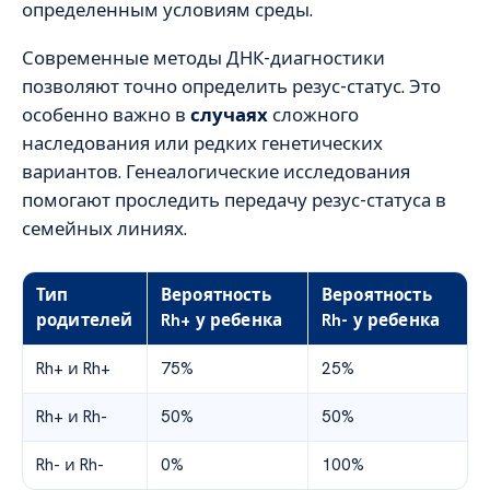
определенным условиям среды.
Современные методы ДНК-диагностики
позволяют точно определить резус-статус. Это
особенно важно в
случаях
сложного
наследования или редких генетических
вариантов. Генеалогические исследования
помогают проследить передачу резус-статуса в
семейных линиях.
Тип
Вероятность
Вероятность
родителей
Rh+ у ребенка
Rh- у ребенка
Rh+ и Rh+
75%
25%
Rh+ и Rh-
50%
50%
Rh- и Rh-
0%
100%