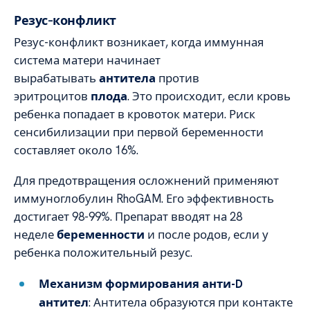
Резус-конфликт
Резус-конфликт возникает, когда иммунная
система матери начинает
вырабатывать
антитела
против
эритроцитов
плода
. Это происходит, если кровь
ребенка попадает в кровоток матери. Риск
сенсибилизации при первой беременности
составляет около 16%.
Для предотвращения осложнений применяют
иммуноглобулин RhoGAM. Его эффективность
достигает 98-99%. Препарат вводят на 28
неделе
беременности
и после родов, если у
ребенка положительный резус.
Механизм формирования анти-D
антител
: Антитела образуются при контакте