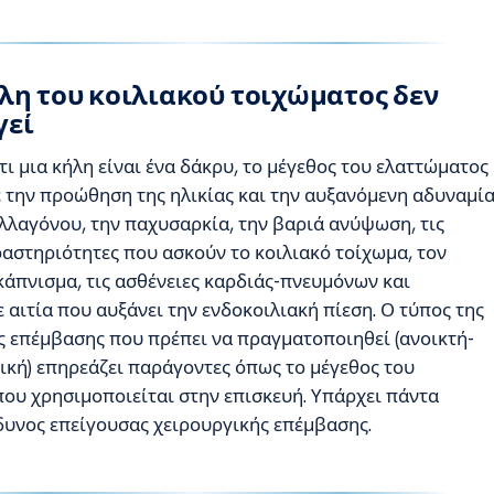
ήλη του κοιλιακού τοιχώματος δεν
γεί
ι μια κήλη είναι ένα δάκρυ, το μέγεθος του ελαττώματος
ε την προώθηση της ηλικίας και την αυξανόμενη αδυναμί
ολλαγόνου, την παχυσαρκία, την βαριά ανύψωση, τις
ραστηριότητες που ασκούν το κοιλιακό τοίχωμα, τον
κάπνισμα, τις ασθένειες καρδιάς-πνευμόνων και
αιτία που αυξάνει την ενδοκοιλιακή πίεση. Ο τύπος της
ς επέμβασης που πρέπει να πραγματοποιηθεί (ανοικτή-
κή) επηρεάζει παράγοντες όπως το μέγεθος του
που χρησιμοποιείται στην επισκευή. Υπάρχει πάντα
δυνος επείγουσας χειρουργικής επέμβασης.