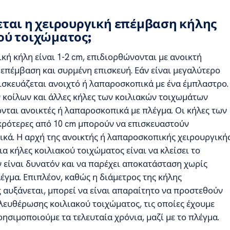
εται η χειρουργική επέμβαση κήλης
ού τοιχώματος;
κή κήλη είναι 1-2 cm, επιδιορθώνονται με ανοικτή
 επέμβαση και συρμένη επισκευή. Εάν είναι μεγαλύτερο
πισκευάζεται ανοιχτό ή λαπαροσκοπικά με ένα έμπλαστρο.
ν κοίλων και άλλες κήλες των κοιλιακών τοιχωμάτων
νται ανοικτές ή λαπαροσκοπικά με πλέγμα. Οι κήλες των
κρότερες από 10 cm μπορούν να επισκευαστούν
κά. Η αρχή της ανοικτής ή λαπαροσκοπικής χειρουργική
α κήλες κοιλιακού τοιχώματος είναι να κλείσει το
ν είναι δυνατόν και να παρέχει αποκατάσταση χωρίς
έγμα. Επιπλέον, καθώς η διάμετρος της κήλης
 αυξάνεται, μπορεί να είναι απαραίτητο να προστεθούν
λευθέρωσης κοιλιακού τοιχώματος, τις οποίες έχουμε
ρησιμοποιούμε τα τελευταία χρόνια, μαζί με το πλέγμα.