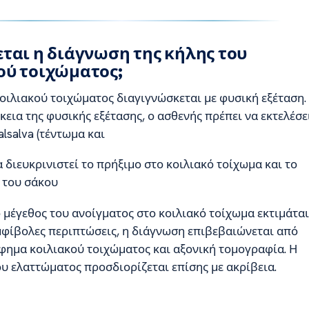
εται η διάγνωση της κήλης του
ού τοιχώματος;
κοιλιακού τοιχώματος διαγιγνώσκεται με φυσική εξέταση.
κεια της φυσικής εξέτασης, ο ασθενής πρέπει να εκτελέσε
alsalva (τέντωμα και
α διευκρινιστεί το πρήξιμο στο κοιλιακό τοίχωμα και το
 του σάκου
ο μέγεθος του ανοίγματος στο κοιλιακό τοίχωμα εκτιμάται
αμφίβολες περιπτώσεις, η διάγνωση επιβεβαιώνεται από
ημα κοιλιακού τοιχώματος και αξονική τομογραφία. Η
υ ελαττώματος προσδιορίζεται επίσης με ακρίβεια.