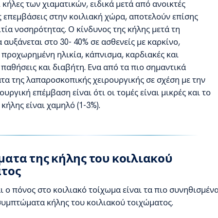
κήλες των χιαματικών, ειδικά μετά από ανοικτές
ς επεμβάσεις στην κοιλιακή χώρα, αποτελούν επίσης
τία νοσηρότητας. Ο κίνδυνος της κήλης μετά τη
αυξάνεται στο 30- 40% σε ασθενείς με καρκίνο,
 προχωρημένη ηλικία, κάπνισμα, καρδιακές και
παθήσεις και διαβήτη. Ενα από τα πιο σημαντικά
τα της λαπαροσκοπικής χειρουργικής σε σχέση με την
ουργική επέμβαση είναι ότι οι τομές είναι μικρές και το
κήλης είναι χαμηλό (1-3%).
ατα της κήλης του κοιλιακού
τος
ι ο πόνος στο κοιλιακό τοίχωμα είναι τα πιο συνηθισμέν
συμπτώματα κήλης του κοιλιακού τοιχώματος.