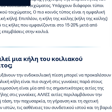
ου κοιλιακού τοιχώματος. Υπάρχουν διάφοροι τύποι
κού τοιχώματος. Ο πιο κοινός τύπος είναι η ομφαλική
κή κήλη). Επιπλέον, η κήλη της κοίλης (κήλη της κοίλης)
ό τις κήλες που εμφανίζονται στο 15-20% μετά από
 επεμβάσεις στην κοιλιά.
αλεί μια κήλη του κοιλιακού
τος;
αυξάνουν την ενδοκοιλιακή πίεση μπορεί να προκαλέσουν
λική κήλη είναι πιο συχνή στις γυναίκες παρά στους
κυμοσύνη είναι μία από τις σημαντικότερες αιτίες της
λης στις γυναίκες. ΑΛΛΕΣ αιτίες περιλαμβάνουν την
 τάση, την παχυσαρκία, τη γήρανση και τη σχετική
 ιστών, τις ασθένειες του συνδετικού ιστού και τη βαριά