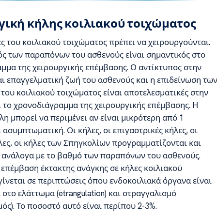
γική κήλης κοιλιακού τοιχώματος
ς του κοιλιακού τοιχώματος πρέπει να χειρουργούνται.
ός των παραπόνων του ασθενούς είναι σημαντικός στο
μμα της χειρουργικής επέμβασης. Ο αντίκτυπος στην
αι επαγγελματική ζωή του ασθενούς και η επιδείνωση τω
 του κοιλιακού τοιχώματος είναι αποτελεσματικές στην
 το χρονοδιάγραμμα της χειρουργικής επέμβασης. Η
η μπορεί να περιμένει αν είναι μικρότερη από 1
 ασυμπτωματική. Οι κήλες, οι επιγαστρικές κήλες, οι
λες, οι κήλες των Σπηγκολίων προγραμματίζονται και
 ανάλογα με το βαθμό των παραπόνων του ασθενούς.
 επέμβαση έκτακτης ανάγκης σε κήλες κοιλιακού
γίνεται σε περιπτώσεις όπου ενδοκοιλιακά όργανα είναι
στο ελάττωμα (etrangulation) και στραγγαλισμό
ός). Το ποσοστό αυτό είναι περίπου 2-3%.